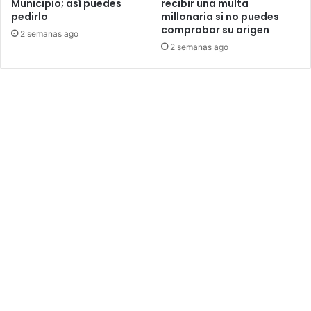
Municipio; así puedes
recibir una multa
pedirlo
millonaria si no puedes
comprobar su origen
2 semanas ago
2 semanas ago