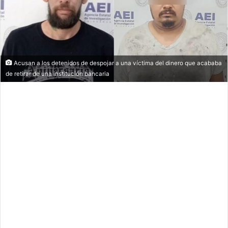
Acusan a los detenidos de despojar a una víctima del dinero que acababa
de retirar de una institución bancaria