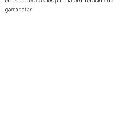
en espacios ideales para la proliferación de
garrapatas.