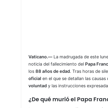
Vaticano.—
La madrugada de este lunes
noticia del fallecimiento del
Papa Franc
los
88 años de edad
. Tras horas de sil
oficial
en el que se detallan las causas 
voluntad
y las instrucciones expresad
¿De qué murió el Papa Fran