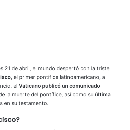
 21 de abril, el mundo despertó con la triste
isco
, el primer pontífice latinoamericano, a
encio, el
Vaticano publicó un comunicado
de la muerte del pontífice, así como su
última
as en su testamento.
cisco?