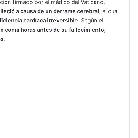
ción firmado por el médico del Vaticano,
alleció a causa de un derrame cerebral
, el cual
ficiencia cardíaca irreversible
. Según el
en coma horas antes de su fallecimiento
,
s.