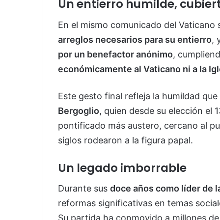
Un entierro humilde, cubie
En el mismo comunicado del Vaticano s
arreglos necesarios para su entierro
, 
por un benefactor anónimo
, cumplien
económicamente al Vaticano ni a la Igl
Este gesto final refleja la humildad qu
Bergoglio
, quien desde su elección el 
pontificado más austero, cercano al pu
siglos rodearon a la figura papal.
Un legado imborrable
Durante sus
doce años como líder de la
reformas significativas en temas social
Su partida ha conmovido a millones de 