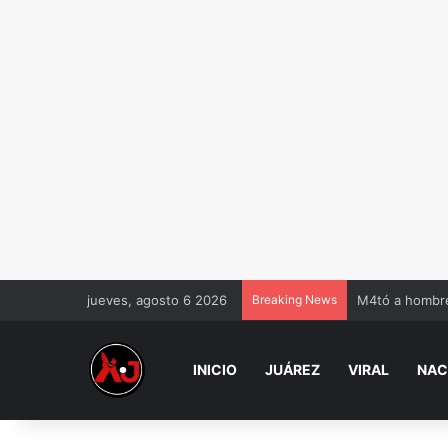
jueves, agosto 6 2026
Breaking News
M4tó a hombre 
INICIO
JUÁREZ
VIRAL
NAC