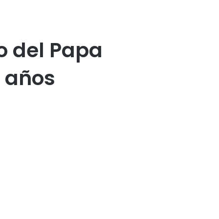
o del Papa
8 años