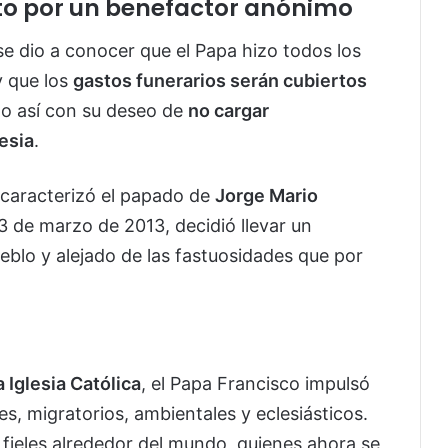
rto por un benefactor anónimo
e dio a conocer que el Papa hizo todos los
y que los
gastos funerarios serán cubiertos
do así con su deseo de
no cargar
esia
.
e caracterizó el papado de
Jorge Mario
13 de marzo de 2013, decidió llevar un
eblo y alejado de las fastuosidades que por
 Iglesia Católica
, el Papa Francisco impulsó
es, migratorios, ambientales y eclesiásticos.
fieles alrededor del mundo, quienes ahora se