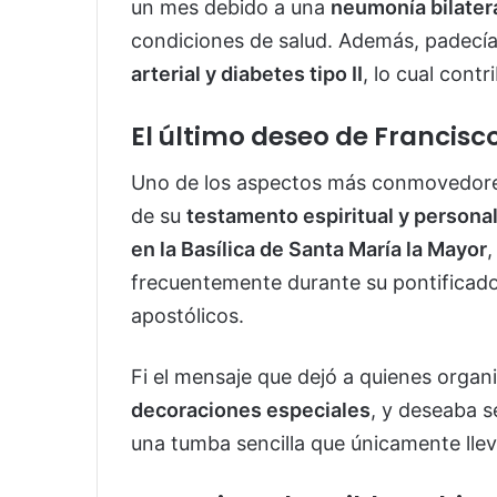
un mes debido a una
neumonía bilater
condiciones de salud. Además, padecí
arterial y diabetes tipo II
, lo cual contr
El último deseo de Francisco:
Uno de los aspectos más conmovedores 
de su
testamento espiritual y persona
en la Basílica de Santa María la Mayor
,
frecuentemente durante su pontificado 
apostólicos.
Fi el mensaje que dejó a quienes organi
decoraciones especiales
, y deseaba 
una tumba sencilla que únicamente lleve