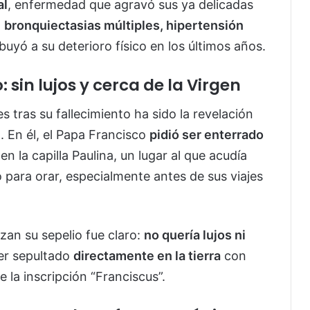
al
, enfermedad que agravó sus ya delicadas
a
bronquiectasias múltiples, hipertensión
ibuyó a su deterioro físico en los últimos años.
 sin lujos y cerca de la Virgen
tras su fallecimiento ha sido la revelación
l
. En él, el Papa Francisco
pidió ser enterrado
 en la capilla Paulina, un lugar al que acudía
para orar, especialmente antes de sus viajes
zan su sepelio fue claro:
no quería lujos ni
ser sepultado
directamente en la tierra
con
 la inscripción “Franciscus”.