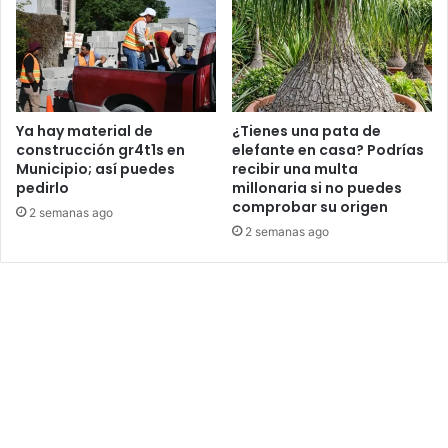
Ya hay material de
¿Tienes una pata de
construcción gr4t1s en
elefante en casa? Podrías
Municipio; así puedes
recibir una multa
pedirlo
millonaria si no puedes
comprobar su origen
2 semanas ago
2 semanas ago