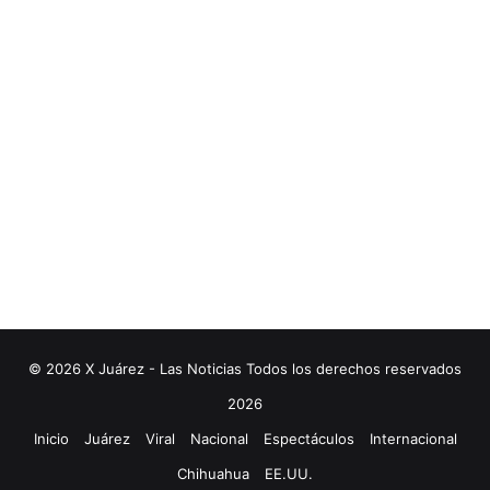
© 2026 X Juárez - Las Noticias Todos los derechos reservados
2026
Inicio
Juárez
Viral
Nacional
Espectáculos
Internacional
Chihuahua
EE.UU.