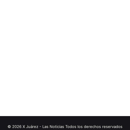
© 2026 X Juárez - Las Noticias Todos los derechos reservados