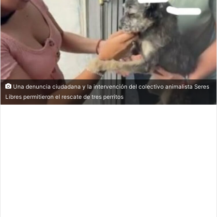
Una denuncia ciudadana y la intervención del colectivo animalista Seres
Libres permitieron el rescate de tres perritos