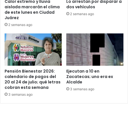
Calor extremo y lluvia
Lo arrestan por disparar a
aislada marcarán el clima
dos vehículos
de este lunes en Ciudad
2 semanas ago
Juárez
2 semanas ago
Pensión Bienestar 2026:
Ejecutan a 10 en
calendario de pagos del
Zacatecas; uno era ex
20 al 24 de julio; qué letras
Alcalde
cobran esta semana
3 semanas ago
3 semanas ago