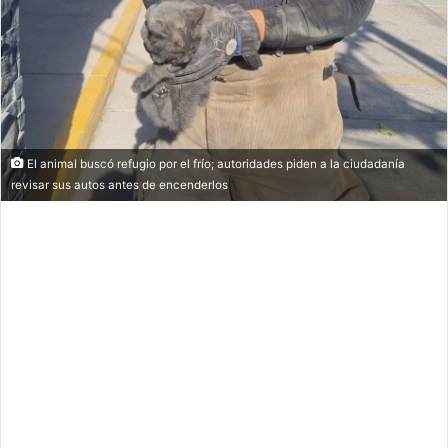
El animal buscó refugio por el frío; autoridades piden a la ciudadanía
revisar sus autos antes de encenderlos