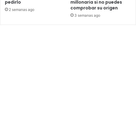
pedirlo
millonaria si no puedes
comprobar su origen
2 semanas ago
3 semanas ago