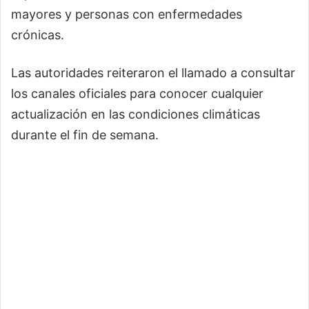
mayores y personas con enfermedades
crónicas.
Las autoridades reiteraron el llamado a consultar
los canales oficiales para conocer cualquier
actualización en las condiciones climáticas
durante el fin de semana.