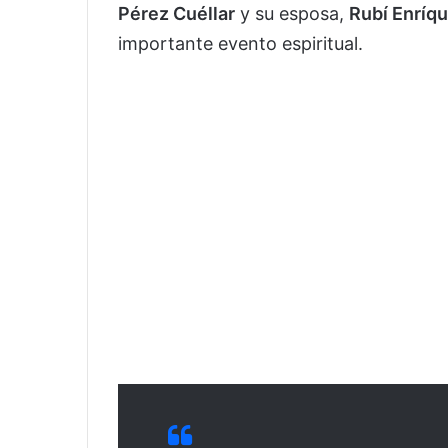
Pérez Cuéllar
y su esposa,
Rubí Enríq
importante evento espiritual.