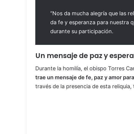
“Nos da mucha alegría que las re
da fe y esperanza para nuestra qu
durante su participación.
Un mensaje de paz y esper
Durante la homilía, el obispo Torres 
trae un mensaje de fe, paz y amor par
través de la presencia de esta reliquia