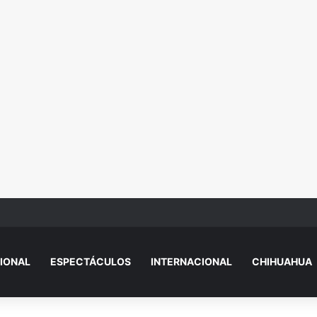
de Similares de Ciudad Juárez
IONAL
ESPECTÁCULOS
INTERNACIONAL
CHIHUAHUA