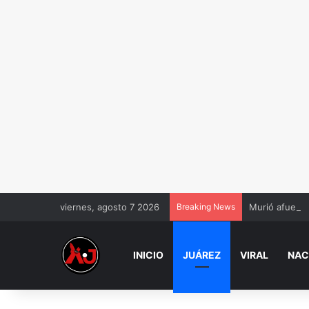
viernes, agosto 7 2026
Breaking News
Murió afuera 
INICIO
JUÁREZ
VIRAL
NAC