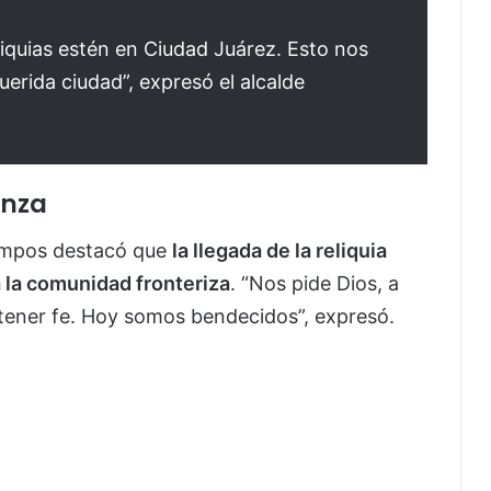
liquias estén en Ciudad Juárez. Esto nos
erida ciudad”, expresó el alcalde
anza
Campos destacó que
la llegada de la reliquia
a la comunidad fronteriza
. “Nos pide Dios, a
, tener fe. Hoy somos bendecidos”, expresó.