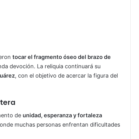
ieron
tocar el fragmento óseo del brazo de
nda devoción. La reliquia continuará su
Juárez
, con el objetivo de acercar la figura del
ntera
mento de
unidad, esperanza y fortaleza
donde muchas personas enfrentan dificultades