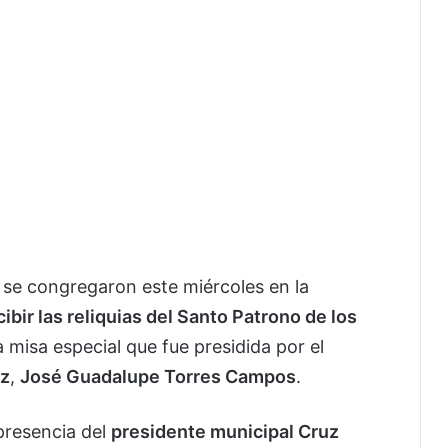
 se congregaron este miércoles en la
cibir las reliquias del Santo Patrono de los
a misa especial que fue presidida por el
ez
,
José Guadalupe Torres Campos
.
 presencia del
presidente municipal Cruz