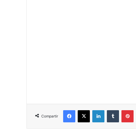
Facebook
X
LinkedIn
Tumblr
P
Compartir