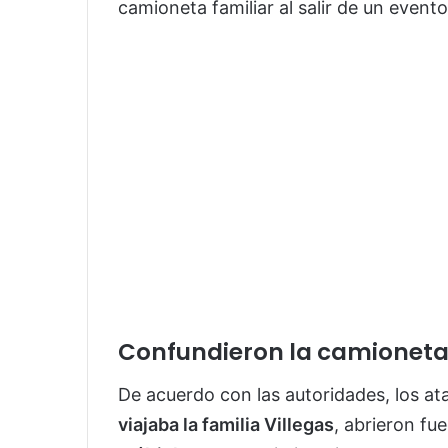
camioneta familiar al salir de un event
Confundieron la camioneta 
De acuerdo con las autoridades, los a
viajaba la familia Villegas
, abrieron fu