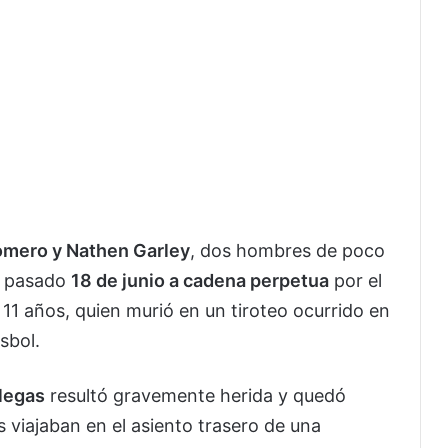
omero y Nathen Garley
, dos hombres de poco
l pasado
18 de junio a cadena perpetua
por el
e 11 años, quien murió en un tiroteo ocurrido en
sbol.
llegas
resultó gravemente herida y quedó
viajaban en el asiento trasero de una