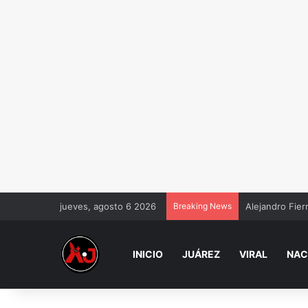
jueves, agosto 6 2026
Breaking News
Alejandro Fier
INICIO
JUÁREZ
VIRAL
NAC