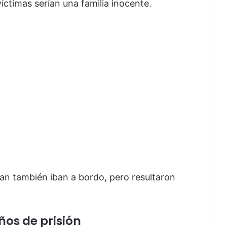
víctimas serían una familia inocente.
an también iban a bordo, pero resultaron
os de prisión