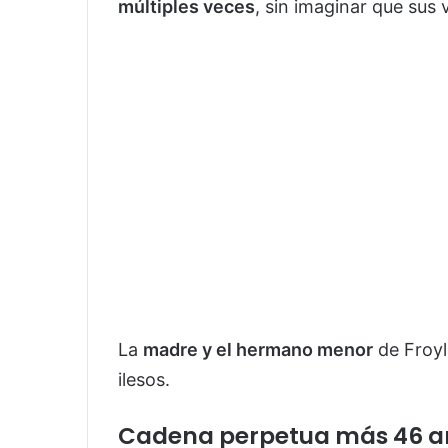
múltiples veces
, sin imaginar que sus 
La
madre y el hermano menor
de Froyl
ilesos.
Cadena perpetua más 46 añ