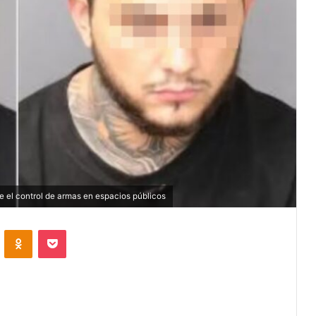
 el control de armas en espacios públicos
VKontakte
Odnoklassniki
Pocket