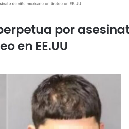
sinato de niño mexicano en tiroteo en EE.UU
erpetua por asesinat
teo en EE.UU