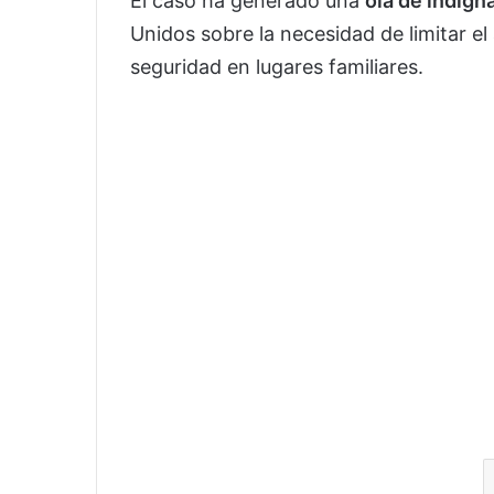
El caso ha generado una
ola de indign
Unidos sobre la necesidad de limitar e
seguridad en lugares familiares.