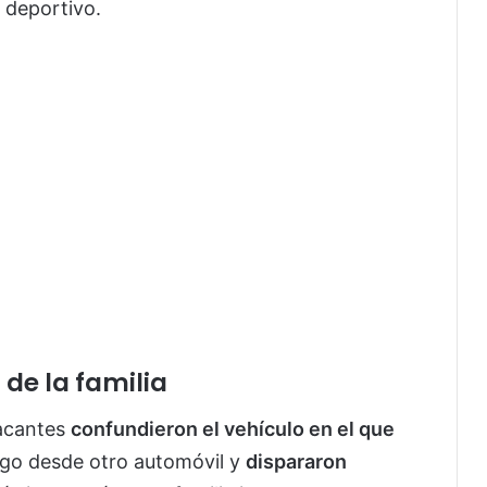
o deportivo.
de la familia
tacantes
confundieron el vehículo en el que
ego desde otro automóvil y
dispararon