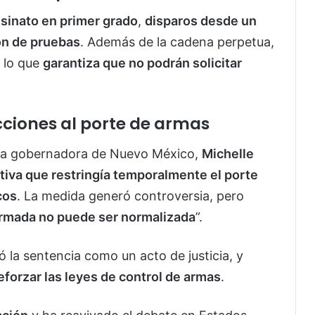
sinato en primer grado
,
disparos desde un
ón de pruebas
. Además de la cadena perpetua,
, lo que
garantiza que no podrán solicitar
ciones al porte de armas
s, la gobernadora de Nuevo México,
Michelle
tiva que restringía temporalmente el porte
cos
. La medida generó controversia, pero
 armada no puede ser normalizada
”.
icó la sentencia como un acto de justicia, y
reforzar las leyes de control de armas
.