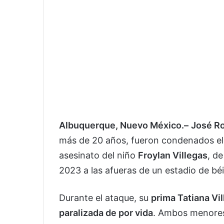
Albuquerque, Nuevo México.–
José R
más de 20 años, fueron condenados e
asesinato del niño
Froylan Villegas
, d
2023 a las afueras de un estadio de béi
Durante el ataque, su
prima Tatiana Vi
paralizada de por vida
. Ambos menores 