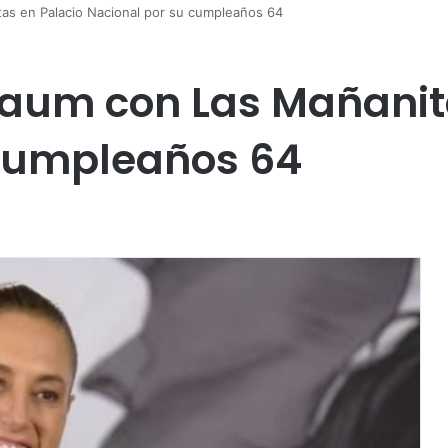
as en Palacio Nacional por su cumpleaños 64
aum con Las Mañanit
 cumpleaños 64