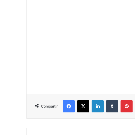
Facebook
X
LinkedIn
Tumblr
P
Compartir