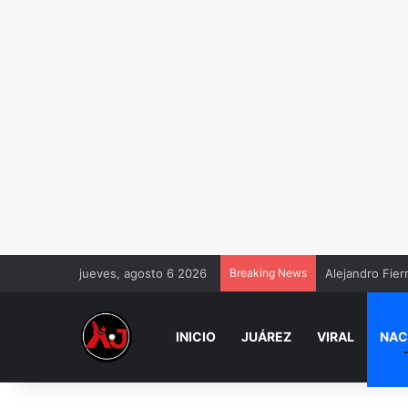
jueves, agosto 6 2026
Breaking News
Alejandro Fier
INICIO
JUÁREZ
VIRAL
NAC