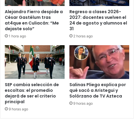
Alejandro Fierro despide a
Regreso a clases 2026-
César Gastélum tras
2027: docentes vuelven el
at4que en Culiacán: “Me
24 de agosto y alumnos el
dejaste solo”
31
1 hora ago
2 horas ago
SEP cambia selección de
Salinas Pliego explica por
escoltas: el promedio
qué sacó a Aristegui y
dejará de ser el criterio
Solórzano de TV Azteca
principal
9 horas ago
9 horas ago