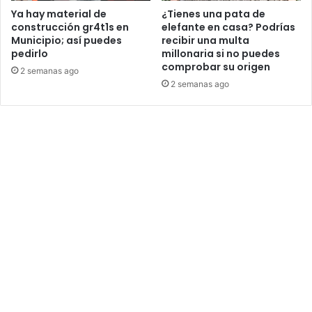
Ya hay material de
¿Tienes una pata de
construcción gr4t1s en
elefante en casa? Podrías
Municipio; así puedes
recibir una multa
pedirlo
millonaria si no puedes
comprobar su origen
2 semanas ago
2 semanas ago