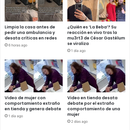
Limpia la casa antes de
¿Quién es ‘La Beba’? Su
pedir una ambulancia y
reacción en vivo tras la
desata críticas en redes
mu3rt3 de César Gastélum
se viraliza
6 horas ago
1 día ago
Video de mujer con
Video en tienda desata
comportamiento extraño
debate por el extraño
en tienda y genera debate
comportamiento de una
mujer
1 día ago
2 días ago