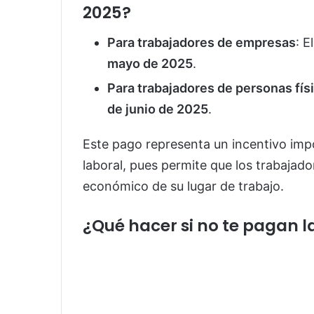
2025?
Para trabajadores de empresas
: 
mayo de 2025
.
Para trabajadores de personas fís
de junio de 2025
.
Este pago representa un incentivo impor
laboral, pues permite que los trabajado
económico de su lugar de trabajo.
¿Qué hacer si no te pagan l