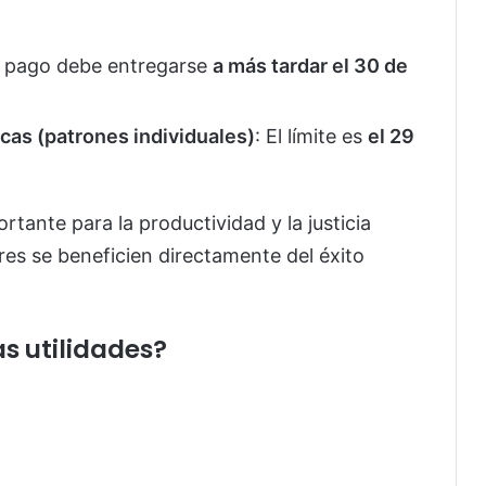
El pago debe entregarse
a más tardar el 30 de
icas (patrones individuales)
: El límite es
el 29
tante para la productividad y la justicia
res se beneficien directamente del éxito
as utilidades?