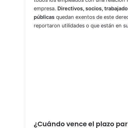
empresa.
Directivos, socios, trabajad
públicas
quedan exentos de este derech
reportaron utilidades o que están en s
¿Cuándo vence el plazo para 