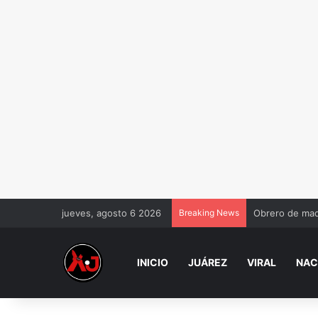
jueves, agosto 6 2026
Breaking News
Obrero de maq
INICIO
JUÁREZ
VIRAL
NAC