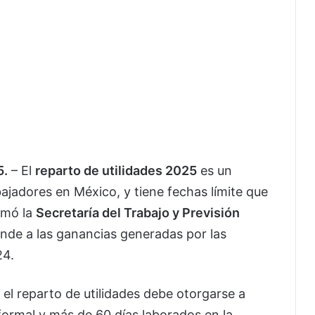
5.
– El
reparto de utilidades 2025
es un
bajadores en México, y tiene fechas límite que
rmó la
Secretaría del Trabajo y Previsión
onde a las ganancias generadas por las
24.
, el reparto de utilidades debe otorgarse a
formal y más de 60 días laborados en la