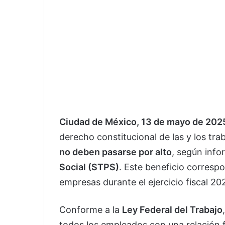
Ciudad de México, 13 de mayo de 202
derecho constitucional de las y los tra
no deben pasarse por alto
, según info
Social (STPS)
. Este beneficio corresp
empresas durante el ejercicio fiscal 20
Conforme a la
Ley Federal del Trabajo
todos los empleados con una relación 