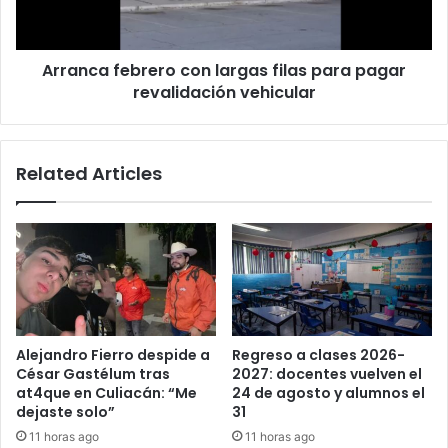
pagar
revalidación
vehicular
Arranca febrero con largas filas para pagar
revalidación vehicular
Related Articles
Alejandro Fierro despide a
Regreso a clases 2026-
César Gastélum tras
2027: docentes vuelven el
at4que en Culiacán: “Me
24 de agosto y alumnos el
dejaste solo”
31
11 horas ago
11 horas ago