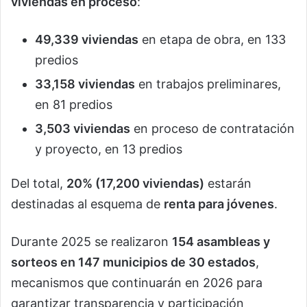
viviendas en proceso
:
49,339 viviendas
en etapa de obra, en 133
predios
33,158 viviendas
en trabajos preliminares,
en 81 predios
3,503 viviendas
en proceso de contratación
y proyecto, en 13 predios
Del total,
20% (17,200 viviendas)
estarán
destinadas al esquema de
renta para jóvenes
.
Durante 2025 se realizaron
154 asambleas y
sorteos en 147 municipios de 30 estados
,
mecanismos que continuarán en 2026 para
garantizar transparencia y participación