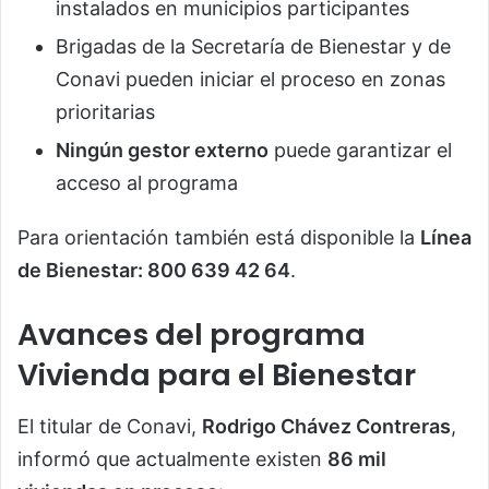
instalados en municipios participantes
Brigadas de la Secretaría de Bienestar y de
Conavi pueden iniciar el proceso en zonas
prioritarias
Ningún gestor externo
puede garantizar el
acceso al programa
Para orientación también está disponible la
Línea
de Bienestar: 800 639 42 64
.
Avances del programa
Vivienda para el Bienestar
El titular de Conavi,
Rodrigo Chávez Contreras
,
informó que actualmente existen
86 mil