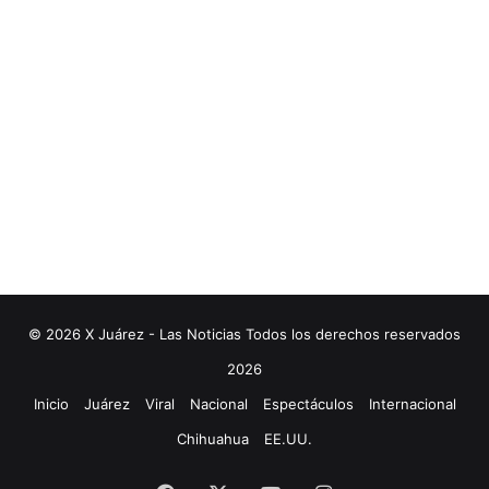
© 2026 X Juárez - Las Noticias Todos los derechos reservados
2026
Inicio
Juárez
Viral
Nacional
Espectáculos
Internacional
Chihuahua
EE.UU.