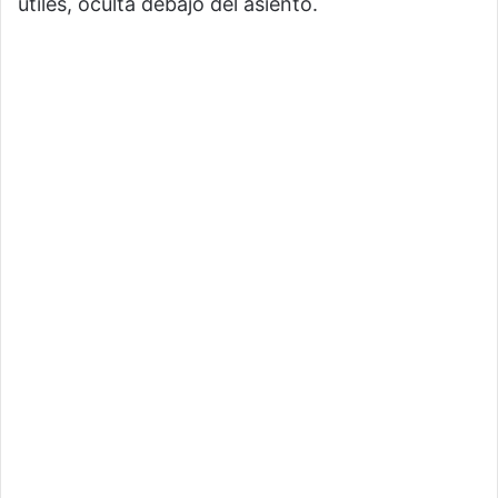
útiles, oculta debajo del asiento.