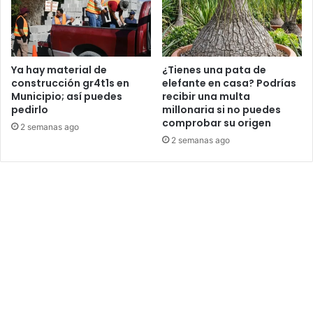
Ya hay material de
¿Tienes una pata de
construcción gr4t1s en
elefante en casa? Podrías
Municipio; así puedes
recibir una multa
pedirlo
millonaria si no puedes
comprobar su origen
2 semanas ago
2 semanas ago