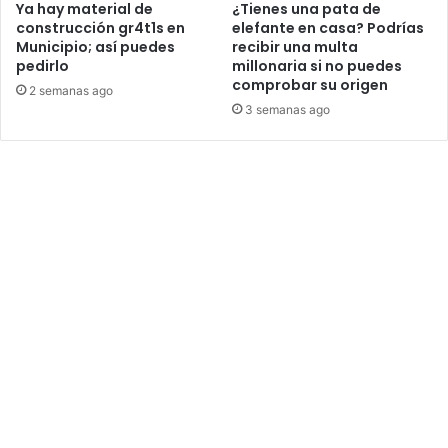
Ya hay material de
¿Tienes una pata de
construcción gr4t1s en
elefante en casa? Podrías
Municipio; así puedes
recibir una multa
pedirlo
millonaria si no puedes
comprobar su origen
2 semanas ago
3 semanas ago