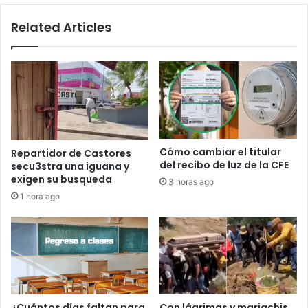
Related Articles
Cómo cambiar el titular
Repartidor de Castores
del recibo de luz de la CFE
secu3stra una iguana y
exigen su busqueda
3 horas ago
1 hora ago
¿Cuántos días faltan para
Con lágrimas y mariachis