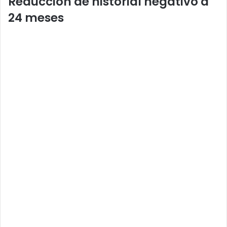
Reducción de historial negativo a
24 meses