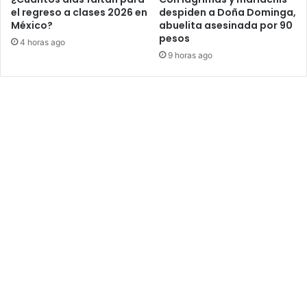
el regreso a clases 2026 en
despiden a Doña Dominga,
México?
abuelita asesinada por 90
pesos
4 horas ago
9 horas ago