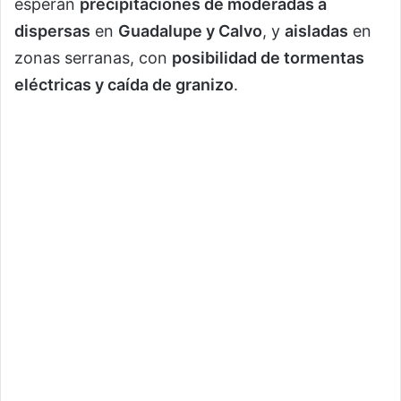
esperan
precipitaciones de moderadas a
dispersas
en
Guadalupe y Calvo
, y
aisladas
en
zonas serranas, con
posibilidad de tormentas
eléctricas y caída de granizo
.