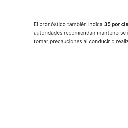
El pronóstico también indica
35 por ci
autoridades recomiendan mantenerse in
tomar precauciones al conducir o realiza