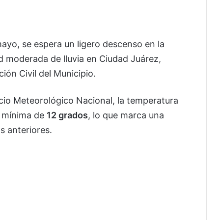
ayo, se espera un ligero descenso en la
d moderada de lluvia en Ciudad Juárez,
ión Civil del Municipio.
cio Meteorológico Nacional, la temperatura
a mínima de
12 grados
, lo que marca una
s anteriores.