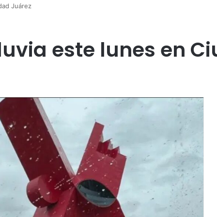
udad Juárez
luvia este lunes en C