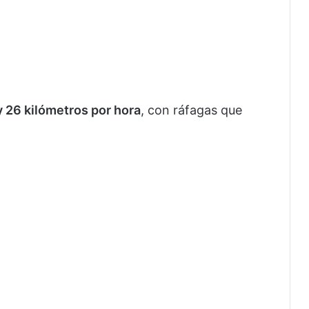
y 26 kilómetros por hora
, con ráfagas que