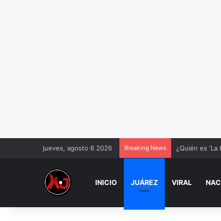
jueves, agosto 6 2026
Breaking News
¿Quién es ‘La 
INICIO
JUÁREZ
VIRAL
NAC