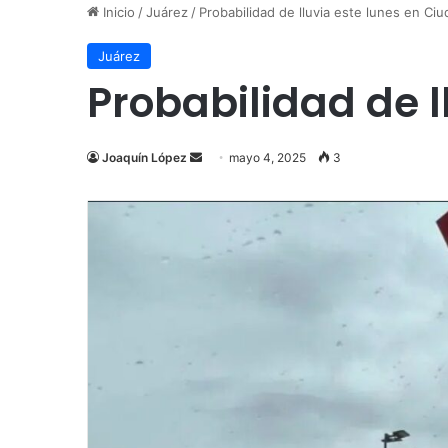
Inicio
/
Juárez
/
Probabilidad de lluvia este lunes en Ci
Juárez
Probabilidad de l
Send
Joaquín López
mayo 4, 2025
3
an
email