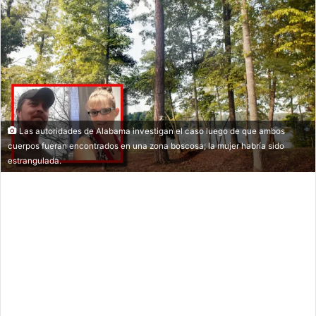
Las autoridades de Alabama investigan el caso luego de que ambos
cuerpos fueran encontrados en una zona boscosa; la mujer habría sido
estrangulada.