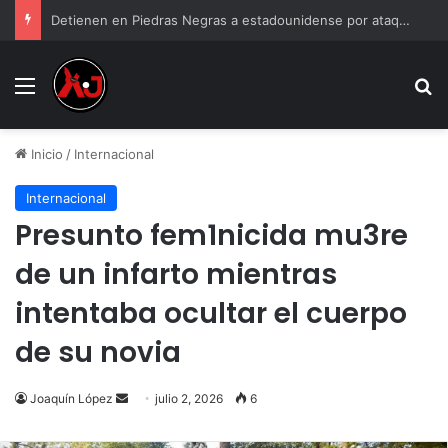
Detienen en Piedras Negras a estadounidense por ataque contra una familia en Saltillo
Menu
B
Inicio
/
Internacional
Internacional
Presunto fem1nicida mu3re
de un infarto mientras
intentaba ocultar el cuerpo
de su novia
Send
Joaquín López
julio 2, 2026
6
an
email