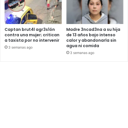
Captan brut4l agr3s1ón
Madre 3ncad3na a su hija
contra una mujer; critican
de 13 años bajo intenso
a taxista por no intervenir
calor y abandonarla sin
agua ni comida
3 semanas ago
3 semanas ago