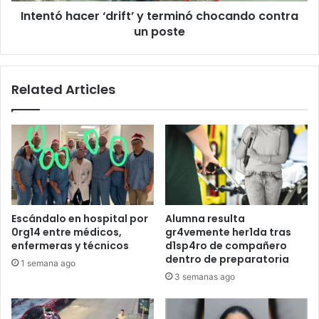
Intentó hacer ‘drift’ y terminó chocando contra
un poste
Related Articles
Escándalo en hospital por
Alumna resulta
0rg14 entre médicos,
gr4vemente her1da tras
enfermeras y técnicos
d1sp4ro de compañero
dentro de preparatoria
1 semana ago
3 semanas ago