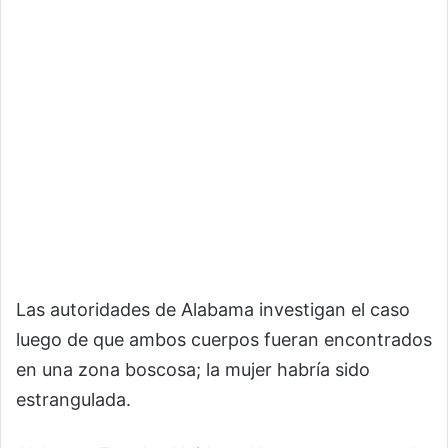
Las autoridades de Alabama investigan el caso
luego de que ambos cuerpos fueran encontrados
en una zona boscosa; la mujer habría sido
estrangulada.