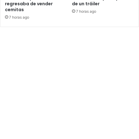
regresaba de vender
de un tráiler
cemitas
7 horas ago
7 horas ago