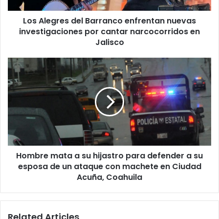
cantar
Los Alegres del Barranco enfrentan nuevas
narcocorridos
en
investigaciones por cantar narcocorridos en
Jalisco
Jalisco
Hombre
mata
a
su
hijastro
para
defender
a
su
Hombre mata a su hijastro para defender a su
esposa
de
esposa de un ataque con machete en Ciudad
un
Acuña, Coahuila
ataque
con
machete
Related Articles
en