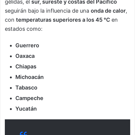
gélidas, el
sur, sureste y costas del Pacífico
seguirán bajo la influencia de una
onda de calor
,
con
temperaturas superiores a los 45 °C
en
estados como:
Guerrero
Oaxaca
Chiapas
Michoacán
Tabasco
Campeche
Yucatán