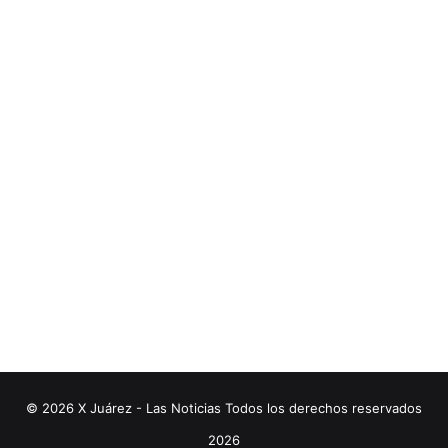
© 2026 X Juárez - Las Noticias Todos los derechos reservados
2026