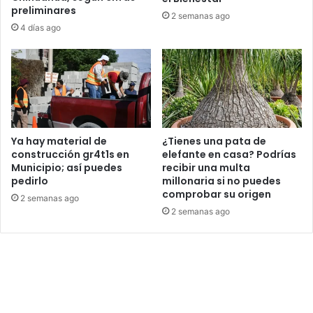
preliminares
2 semanas ago
4 días ago
Ya hay material de
¿Tienes una pata de
construcción gr4t1s en
elefante en casa? Podrías
Municipio; así puedes
recibir una multa
pedirlo
millonaria si no puedes
comprobar su origen
2 semanas ago
2 semanas ago