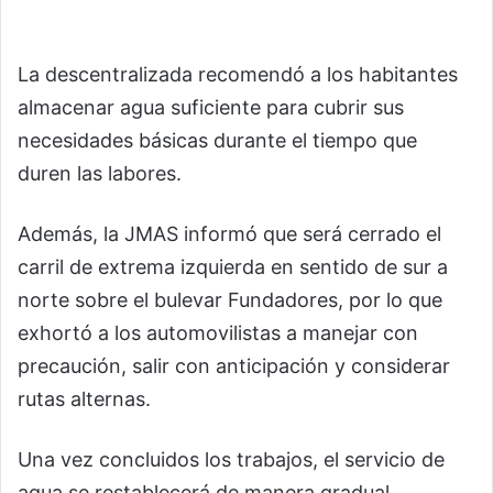
La descentralizada recomendó a los habitantes
almacenar agua suficiente para cubrir sus
necesidades básicas durante el tiempo que
duren las labores.
Además, la JMAS informó que será cerrado el
carril de extrema izquierda en sentido de sur a
norte sobre el bulevar Fundadores, por lo que
exhortó a los automovilistas a manejar con
precaución, salir con anticipación y considerar
rutas alternas.
Una vez concluidos los trabajos, el servicio de
agua se restablecerá de manera gradual.