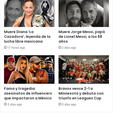
Muere Diana ‘La
Muere Jorge Messi, papá
Cazadora’, leyenda de la
de Lionel Messi, a los 68
lucha libre mexicana
años
17 horas ago
2 días ago
Fama y tragedia:
Bravos vence 2-1 a
asesinatos de influencers
Minnesota y debuta con
que impactaron a México
triunfo en Leagues Cup
3 días ago
5 días ago