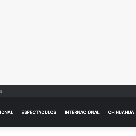
sas por turismo de maternidad
IONAL
ESPECTÁCULOS
INTERNACIONAL
CHIHUAHUA