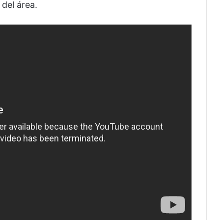
del área.