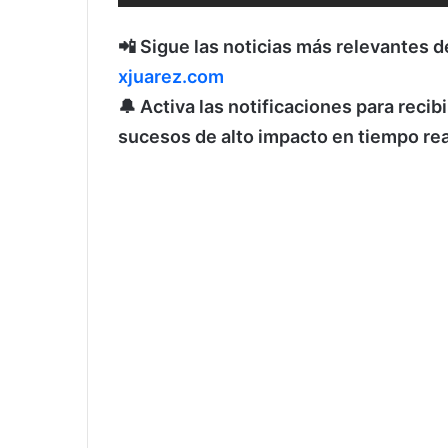
📲 Sigue las noticias más relevantes de
xjuarez.com
🔔 Activa las notificaciones para reci
sucesos de alto impacto en tiempo rea