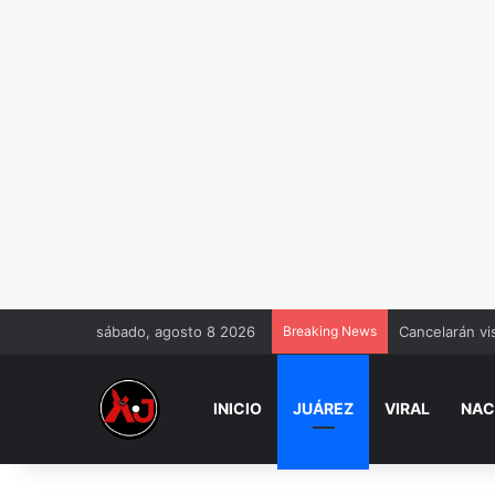
sábado, agosto 8 2026
Breaking News
Cancelarán vi
INICIO
JUÁREZ
VIRAL
NAC