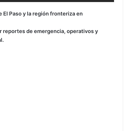
 El Paso y la región fronteriza en
bir reportes de emergencia, operativos y
l.