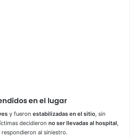
endidos en el lugar
ves
y fueron
estabilizadas en el sitio
, sin
víctimas decidieron
no ser llevadas al hospital
,
respondieron al siniestro.