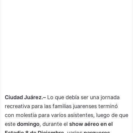
Ciudad Juárez.–
Lo que debía ser una jornada
recreativa para las familias juarenses terminó
con molestia para varios asistentes, luego de que
este
domingo
, durante el
show aéreo en el
Estadio 8 de Diciembre
, varios
parqueros