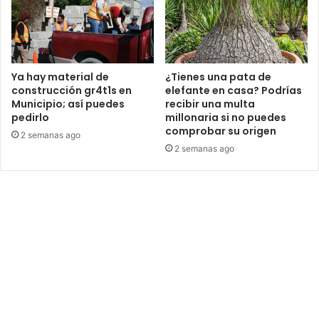
Ya hay material de
¿Tienes una pata de
construcción gr4t1s en
elefante en casa? Podrías
Municipio; así puedes
recibir una multa
pedirlo
millonaria si no puedes
comprobar su origen
2 semanas ago
2 semanas ago