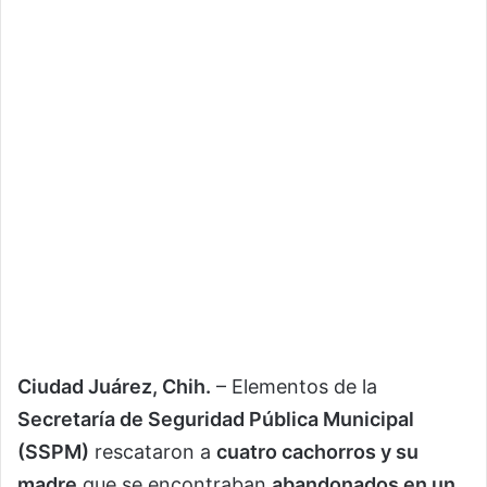
Ciudad Juárez, Chih.
– Elementos de la
Secretaría de Seguridad Pública Municipal
(SSPM)
rescataron a
cuatro cachorros y su
madre
que se encontraban
abandonados en un