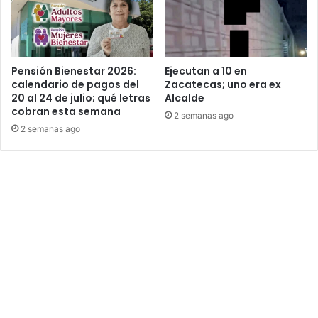
Pensión Bienestar 2026:
Ejecutan a 10 en
calendario de pagos del
Zacatecas; uno era ex
20 al 24 de julio; qué letras
Alcalde
cobran esta semana
2 semanas ago
2 semanas ago