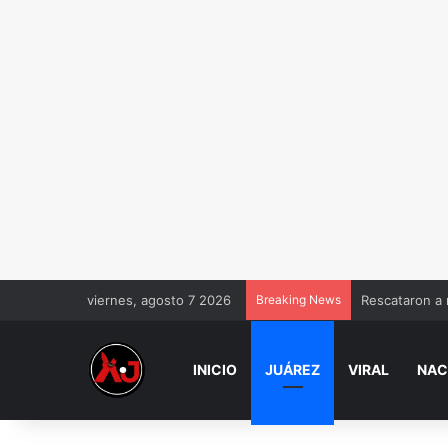
viernes, agosto 7 2026
Breaking News
Rescataron a 
INICIO
JUÁREZ
VIRAL
NAC