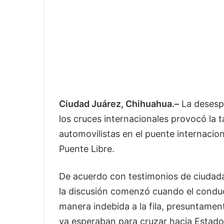
Ciudad Juárez, Chihuahua.–
La desespe
los cruces internacionales provocó la t
automovilistas en el puente internaci
Puente Libre.
De acuerdo con testimonios de ciudad
la discusión comenzó cuando el conduc
manera indebida a la fila, presuntamen
ya esperaban para cruzar hacia Estado