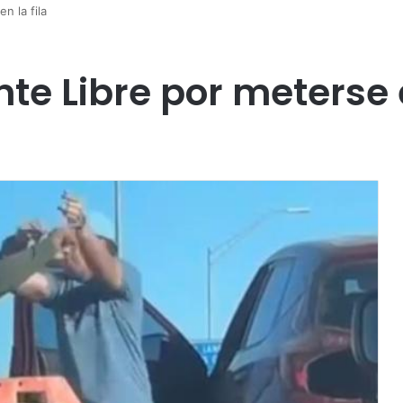
n la fila
nte Libre por meterse e