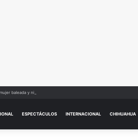
mujer baleada y niños
IONAL
ESPECTÁCULOS
INTERNACIONAL
CHIHUAHUA