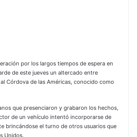
ración por los largos tiempos de espera en
arde de este jueves un altercado entre
onal Córdova de las Américas, conocido como
anos que presenciaron y grabaron los hechos,
tor de un vehículo intentó incorporarse de
te brincándose el turno de otros usuarios que
s Unidos.