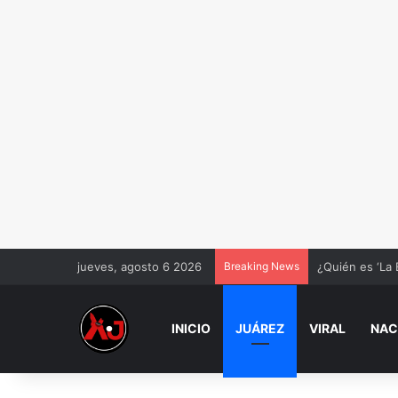
jueves, agosto 6 2026
Breaking News
¿Quién es ‘La 
INICIO
JUÁREZ
VIRAL
NAC