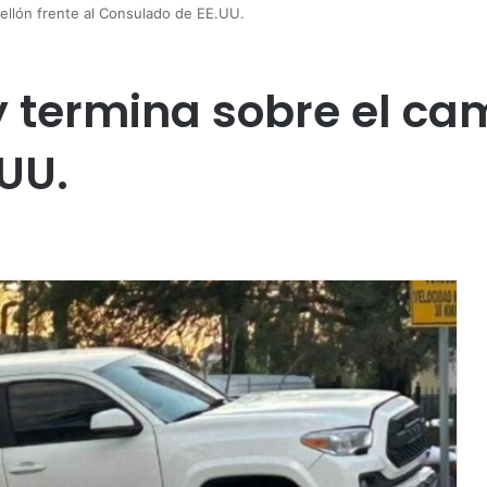
mellón frente al Consulado de EE.UU.
 y termina sobre el cam
UU.