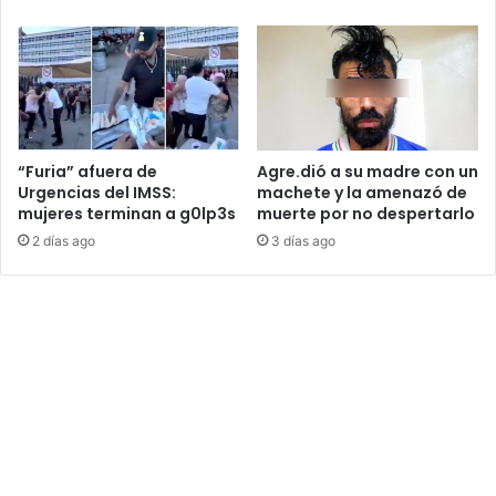
“Furia” afuera de
Agre.dió a su madre con un
Urgencias del IMSS:
machete y la amenazó de
mujeres terminan a g0lp3s
muerte por no despertarlo
2 días ago
3 días ago