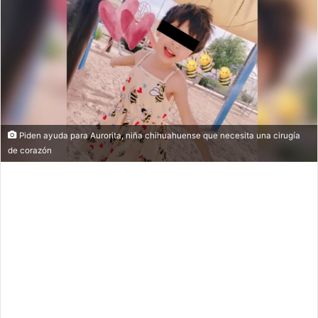
Piden ayuda para Aurorita, niña chihuahuense que necesita una cirugía
de corazón