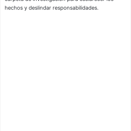
hechos y deslindar responsabilidades.