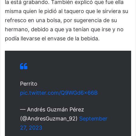
la está grabando. También explicó que fue ella
misma quien le pidió al taquero que le sirviera su
refresco en una bolsa, por sugerencia de su
hermano, debido a que ya tenían que irse y no
podía llevarse el envase de la bebida.
Perrito
pic.twitter.com/Q9WGd6x66B
— Andrés Guzmán Pérez
(@AndresGuzman_92)
September
27, 2023