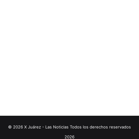
© 2026 X Juárez - Las Noticias Todos los derechos reservados
2026