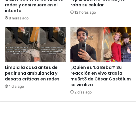
redes y casi muere en el
roba su celular
intento
12 horas ago
8 horas ago
Limpia la casa antes de
¿Quién es ‘La Beba’? Su
pedir una ambulancia y
reacción en vivo tras la
desata críticas en redes
mu3rt3 de César Gastélum
se viraliza
1 día ago
2 días ago