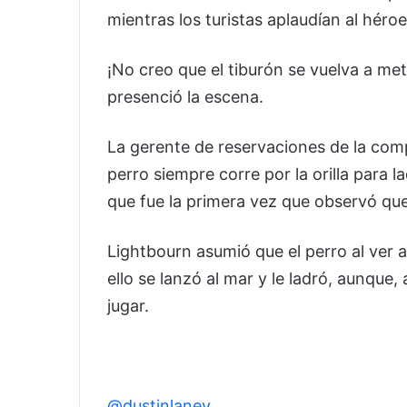
mientras los turistas aplaudían al héro
¡No creo que el tiburón se vuelva a mete
presenció la escena.
La gerente de reservaciones de la com
perro siempre corre por la orilla para l
que fue la primera vez que observó que
Lightbourn asumió que el perro al ver al
ello se lanzó al mar y le ladró, aunque
jugar.
@dustinlaney