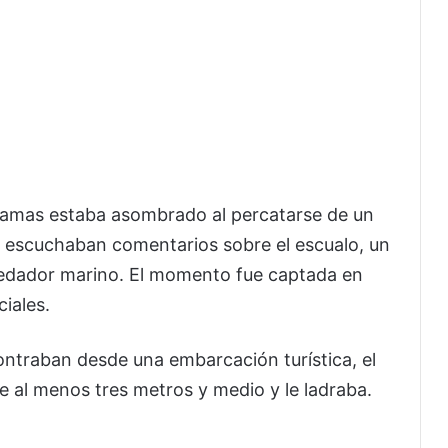
hamas estaba asombrado al percatarse de un
se escuchaban comentarios sobre el escualo, un
predador marino. El momento fue captada en
ciales.
contraban desde una embarcación turística, el
de al menos tres metros y medio y le ladraba.