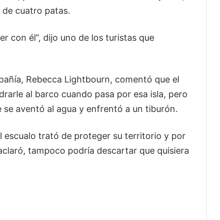
e de cuatro patas.
r con él”, dijo uno de los turistas que
pañía, Rebecca Lightbourn, comentó que el
adrarle al barco cuando pasa por esa isla, pero
 se aventó al agua y enfrentó a un tiburón.
 escualo trató de proteger su territorio y por
, aclaró, tampoco podría descartar que quisiera