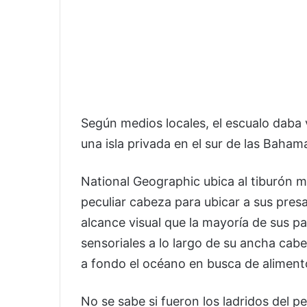
Según medios locales, el escualo daba 
una isla privada en el sur de las Bahama
National Geographic ubica al tiburón m
peculiar cabeza para ubicar a sus pres
alcance visual que la mayoría de sus p
sensoriales a lo largo de su ancha cab
a fondo el océano en busca de aliment
No se sabe si fueron los ladridos del per