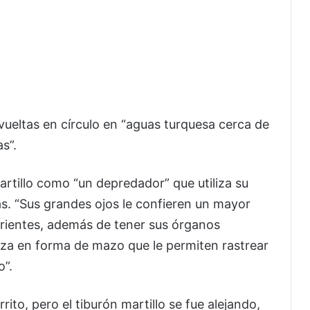
vueltas en círculo en “aguas turquesa cerca de
s”.
artillo como “un depredador” que utiliza su
as. “Sus grandes ojos le confieren un mayor
arientes, además de tener sus órganos
eza en forma de mazo que le permiten rastrear
o”.
rito, pero el tiburón martillo se fue alejando,