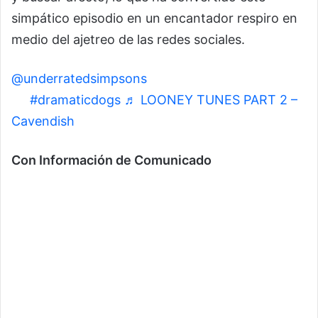
simpático episodio en un encantador respiro en
medio del ajetreo de las redes sociales.
@underratedsimpsons
He is always so dramatic
😂
#dramaticdogs
♬ LOONEY TUNES PART 2 –
Cavendish
Con Información de Comunicado