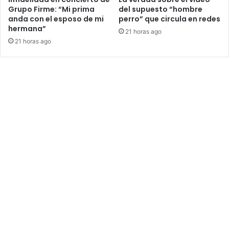
Grupo Firme: “Mi prima
del supuesto “hombre
anda con el esposo de mi
perro” que circula en redes
hermana”
21 horas ago
21 horas ago