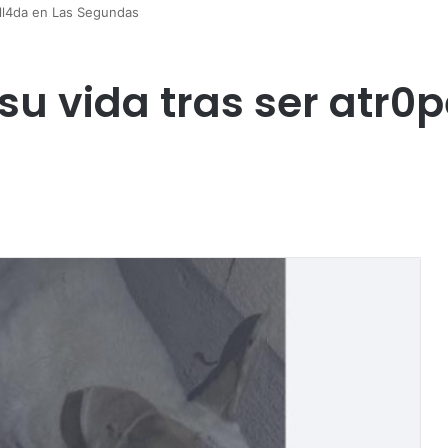
pell4da en Las Segundas
 su vida tras ser atr0