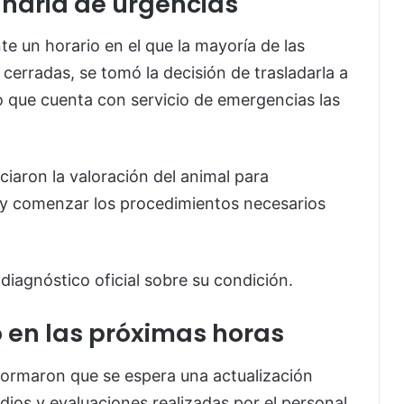
inaria de urgencias
te un horario en el que la mayoría de las
 cerradas, se tomó la decisión de trasladarla a
o que cuenta con servicio de emergencias las
iciaron la valoración del animal para
s y comenzar los procedimientos necesarios
iagnóstico oficial sobre su condición.
 en las próximas horas
formaron que se espera una actualización
ios y evaluaciones realizadas por el personal