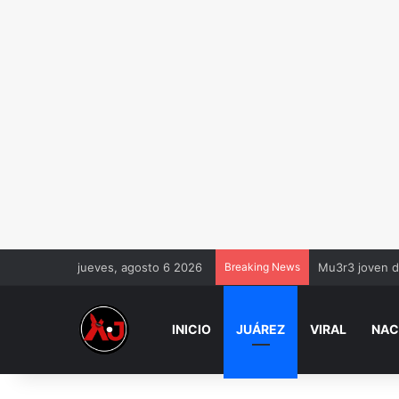
jueves, agosto 6 2026
Breaking News
Mu3r3 joven d
INICIO
JUÁREZ
VIRAL
NAC