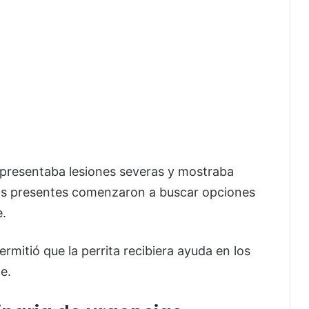
l presentaba lesiones severas y mostraba
 los presentes comenzaron a buscar opciones
e.
rmitió que la perrita recibiera ayuda en los
e.