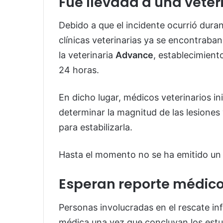
Fue llevada a una veter
Debido a que el incidente ocurrió duran
clínicas veterinarias ya se encontraban
la veterinaria
Advance
, establecimient
24 horas.
En dicho lugar, médicos veterinarios in
determinar la magnitud de las lesione
para estabilizarla.
Hasta el momento no se ha emitido un d
Esperan reporte médico
Personas involucradas en el rescate in
médica una vez que concluyan los estud