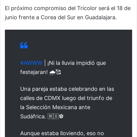
El próximo compromiso del Tricolor será el 18 de
junio frente a Corea del Sur en Guadalajara.
#AWWW
| ¡Ni la lluvia impidió que
festejaran! 🌧️🥰
Una pareja estaba celebrando en las
calles de CDMX luego del triunfo de
la Selección Mexicana ante
Sudáfrica. 🇲🇽⚽️
Aunque estaba lloviendo, eso no