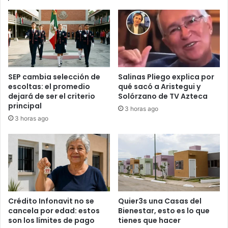
SEP cambia selección de
Salinas Pliego explica por
escoltas: el promedio
qué sacó a Aristegui y
dejará de ser el criterio
Solórzano de TV Azteca
principal
3 horas ago
3 horas ago
Crédito Infonavit no se
Quier3s una Casas del
cancela por edad: estos
Bienestar, esto es lo que
son los límites de pago
tienes que hacer