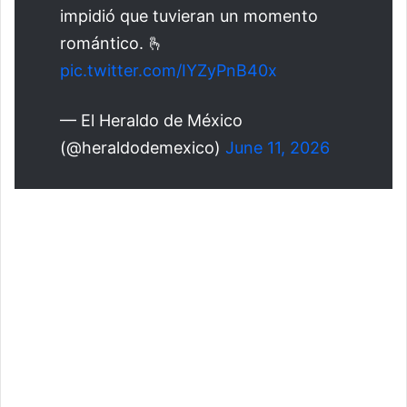
impidió que tuvieran un momento
romántico. 🫰
pic.twitter.com/IYZyPnB40x
— El Heraldo de México
(@heraldodemexico)
June 11, 2026