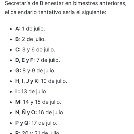
Secretaría de Bienestar en bimestres anteriores,
el calendario tentativo sería el siguiente:
A:
1 de julio.
B:
2 de julio.
C:
3 y 6 de julio.
D, E y F:
7 de julio.
G:
8 y 9 de julio.
H, I, J y K:
10 de julio.
L:
13 de julio.
M:
14 y 15 de julio.
N, Ñ y O:
16 de julio.
P y Q:
17 de julio.
R:
20 y 21 de julio.