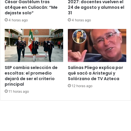
César Gastélum tras
2027: docentes vuelven el
at4que en Culiacán: “Me
24 de agosto y alumnos el
dejaste solo”
31
4 horas ago
4 horas ago
SEP cambia selección de
Salinas Pliego explica por
escoltas: el promedio
qué sacó a Aristegui y
dejará de ser el criterio
Solórzano de TV Azteca
principal
12 horas ago
11 horas ago