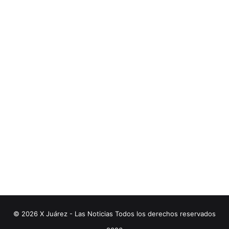
© 2026 X Juárez - Las Noticias Todos los derechos reservados