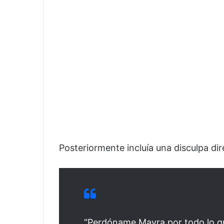
Posteriormente incluía una disculpa dir
“Perdóname Mayra por todo lo q