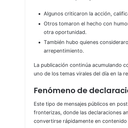
Algunos criticaron la acción, cali
Otros tomaron el hecho con humor
otra oportunidad.
También hubo quienes consideraro
arrepentimiento.
La publicación continúa acumulando c
uno de los temas virales del día en la r
Fenómeno de declaraci
Este tipo de mensajes públicos en pos
fronterizas, donde las declaraciones a
convertirse rápidamente en contenido v