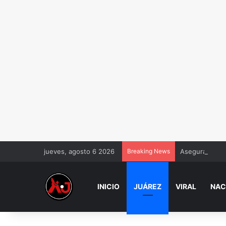
jueves, agosto 6 2026
Breaking News
Aseguran un t
INICIO
JUÁREZ
VIRAL
NAC