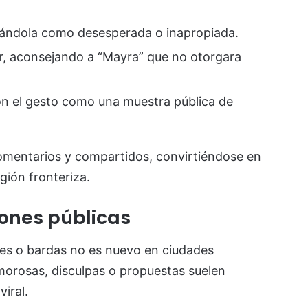
ficándola como desesperada o inapropiada.
, aconsejando a “Mayra” que no otorgara
n el gesto como una muestra pública de
omentarios y compartidos, convirtiéndose en
egión fronteriza.
ones públicas
tes o bardas no es nuevo en ciudades
morosas, disculpas o propuestas suelen
iral.