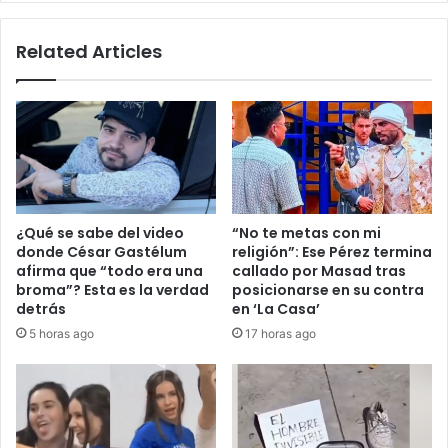
Centro
Related Articles
¿Qué se sabe del video
“No te metas con mi
donde César Gastélum
religión”: Ese Pérez termina
afirma que “todo era una
callado por Masad tras
broma”? Esta es la verdad
posicionarse en su contra
detrás
en ‘La Casa’
5 horas ago
17 horas ago