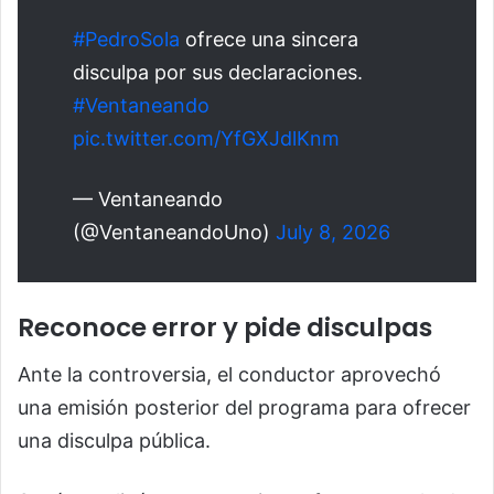
#PedroSola
ofrece una sincera
disculpa por sus declaraciones.
#Ventaneando
pic.twitter.com/YfGXJdlKnm
— Ventaneando
(@VentaneandoUno)
July 8, 2026
Reconoce error y pide disculpas
Ante la controversia, el conductor aprovechó
una emisión posterior del programa para ofrecer
una disculpa pública.