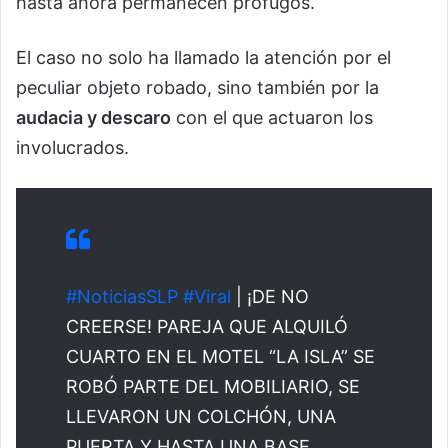
hasta ahora permanecen prófugos.
El caso no solo ha llamado la atención por el
peculiar objeto robado, sino también por la
audacia y descaro
con el que actuaron los
involucrados.
#NoticiasSLP
#Viral
| ¡DE NO
CREERSE! PAREJA QUE ALQUILÓ
CUARTO EN EL MOTEL “LA ISLA” SE
ROBÓ PARTE DEL MOBILIARIO, SE
LLEVARON UN COLCHÓN, UNA
PUERTA Y HASTA UNA BASE,