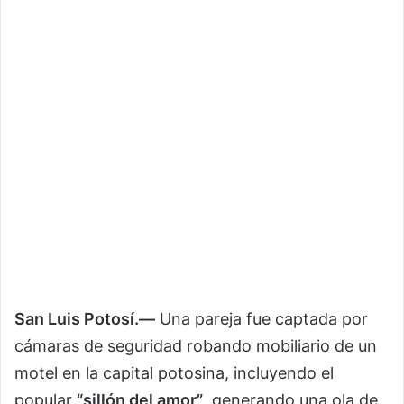
San Luis Potosí.—
Una pareja fue captada por
cámaras de seguridad robando mobiliario de un
motel en la capital potosina, incluyendo el
popular
“sillón del amor”
, generando una ola de