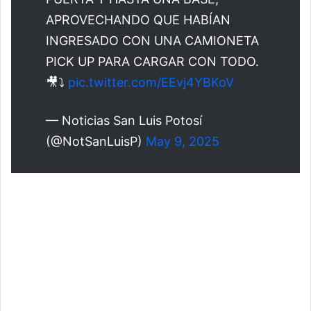
APROVECHANDO QUE HABÍAN
INGRESADO CON UNA CAMIONETA
PICK UP PARA CARGAR CON TODO.
🎥⤵️
pic.twitter.com/EEvj4YBKoV
— Noticias San Luis Potosí
(@NotSanLuisP)
May 9, 2025