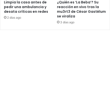
Limpia la casa antes de
¿Quién es ‘La Beba’? Su
pedir una ambulancia y
reacción en vivo tras la
desata críticas en redes
mu3rt3 de César Gastélum
se viraliza
2 días ago
3 días ago