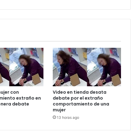
ujer con
Video en tienda desata
iento extraño en
debate por el extraño
enera debate
comportamiento de una
mujer
13 horas ago