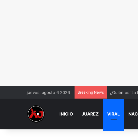
jueves, agosto 6 2026
Breaking News
¿Quién es ‘La 
INICIO
JUÁREZ
VIRAL
NAC