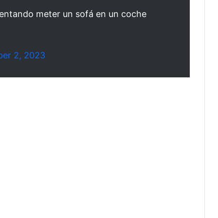
intentando meter un sofá en un coche
er 2, 2023