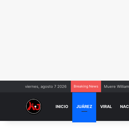
viernes, agosto 7 2026
Breaking News
Muere William
INICIO
JUÁREZ
VIRAL
NAC