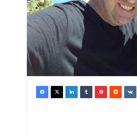
Facebook
X
LinkedIn
Tumblr
Pinterest
Reddit