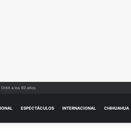
 Orbit a los 69 años
IONAL
ESPECTÁCULOS
INTERNACIONAL
CHIHUAHUA