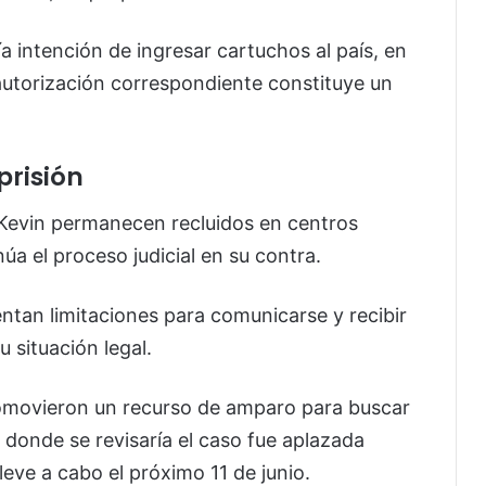
ía intención de ingresar cartuchos al país, en
autorización correspondiente constituye un
risión
 Kevin permanecen recluidos en centros
úa el proceso judicial en su contra.
tan limitaciones para comunicarse y recibir
 situación legal.
omovieron un recurso de amparo para buscar
a donde se revisaría el caso fue aplazada
eve a cabo el próximo 11 de junio.