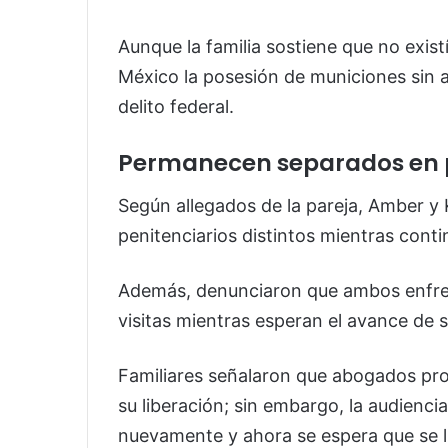
Aunque la familia sostiene que no exist
México la posesión de municiones sin 
delito federal.
Permanecen separados en p
Según allegados de la pareja, Amber y
penitenciarios distintos mientras contin
Además, denunciaron que ambos enfren
visitas mientras esperan el avance de su
Familiares señalaron que abogados pr
su liberación; sin embargo, la audienci
nuevamente y ahora se espera que se ll