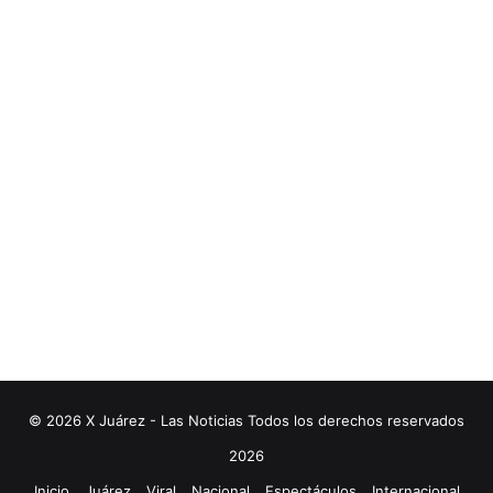
© 2026 X Juárez - Las Noticias Todos los derechos reservados
2026
Inicio
Juárez
Viral
Nacional
Espectáculos
Internacional