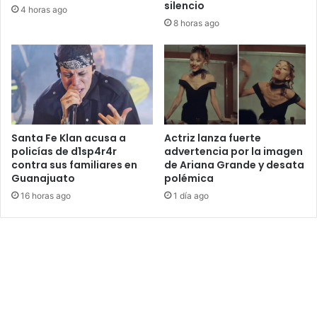
silencio
4 horas ago
8 horas ago
Santa Fe Klan acusa a
Actriz lanza fuerte
policías de d1sp4r4r
advertencia por la imagen
contra sus familiares en
de Ariana Grande y desata
Guanajuato
polémica
16 horas ago
1 día ago