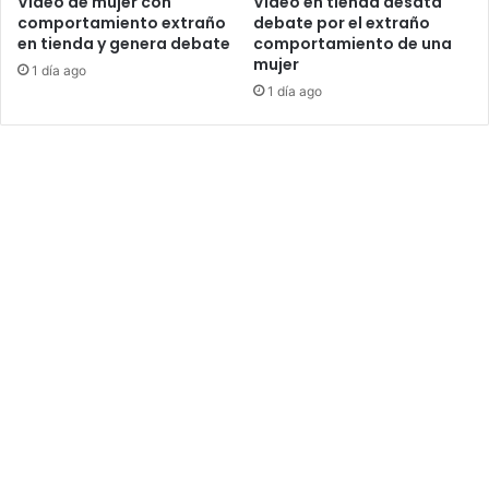
Video de mujer con
Video en tienda desata
comportamiento extraño
debate por el extraño
en tienda y genera debate
comportamiento de una
mujer
1 día ago
1 día ago