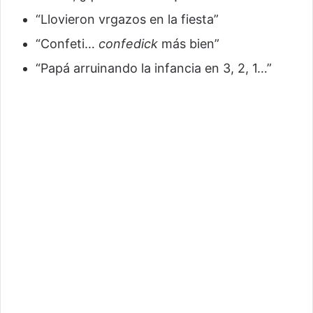
“Llovieron vrgazos en la fiesta”
“Confeti…
confedick
más bien”
“Papá arruinando la infancia en 3, 2, 1…”