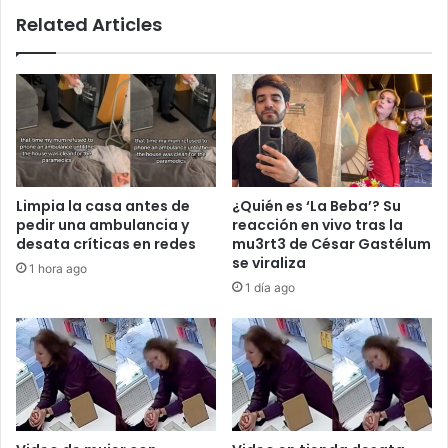
Related Articles
Limpia la casa antes de
¿Quién es ‘La Beba’? Su
pedir una ambulancia y
reacción en vivo tras la
desata críticas en redes
mu3rt3 de César Gastélum
se viraliza
1 hora ago
1 día ago