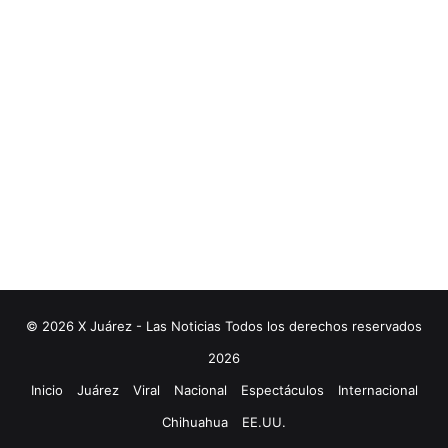
© 2026 X Juárez - Las Noticias Todos los derechos reservados
2026
Inicio
Juárez
Viral
Nacional
Espectáculos
Internacional
Chihuahua
EE.UU.