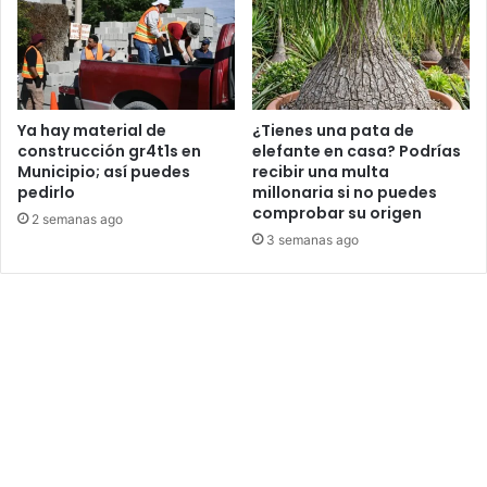
Ya hay material de
¿Tienes una pata de
construcción gr4t1s en
elefante en casa? Podrías
Municipio; así puedes
recibir una multa
pedirlo
millonaria si no puedes
comprobar su origen
2 semanas ago
3 semanas ago