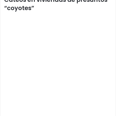
“coyotes”