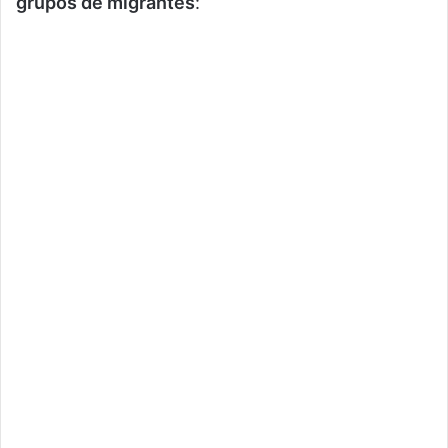
grupos de migrantes
: