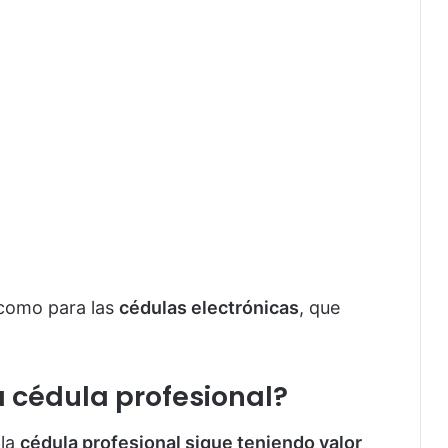
omo para las
cédulas electrónicas
, que
a cédula profesional?
 la
cédula profesional sigue teniendo valor