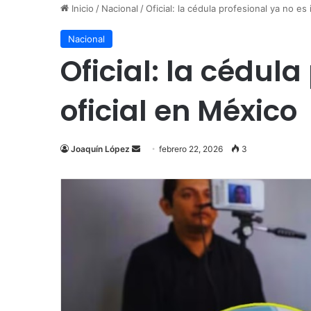
Inicio
/
Nacional
/
Oficial: la cédula profesional ya no es 
Nacional
Oficial: la cédula
oficial en México
Send
Joaquín López
febrero 22, 2026
3
an
email