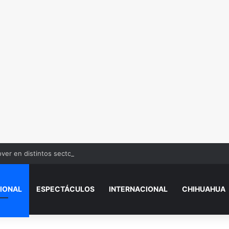
over en distintos sectores de Juárez
IONAL
ESPECTÁCULOS
INTERNACIONAL
CHIHUAHUA