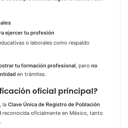
nales
a ejercer tu profesión
 educativas o laborales como respaldo
ostrar tu formación profesional
, pero
no
entidad
en trámites.
icación oficial principal?
, la
Clave Única de Registro de Población
d
reconocida oficialmente en México, tanto
.