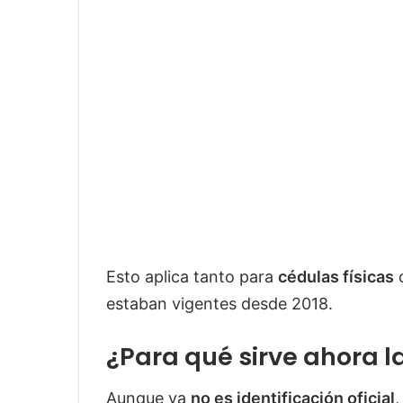
Esto aplica tanto para
cédulas físicas
c
estaban vigentes desde 2018.
¿Para qué sirve ahora l
Aunque ya
no es identificación oficial
,