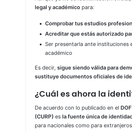
legal y académico
para:
Comprobar tus estudios profesio
Acreditar que estás autorizado par
Ser presentarla ante instituciones
académico
Es decir,
sigue siendo válida para dem
sustituye documentos oficiales de id
¿Cuál es ahora la identif
De acuerdo con lo publicado en el
DOF
(CURP)
es
la fuente única de identida
para nacionales como para extranjeros