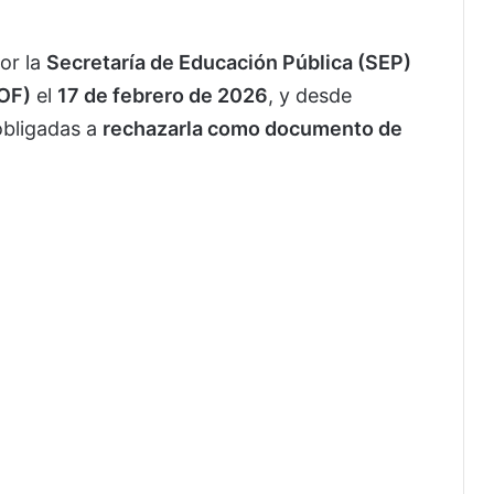
or la
Secretaría de Educación Pública (SEP)
DOF)
el
17 de febrero de 2026
, y desde
obligadas a
rechazarla como documento de