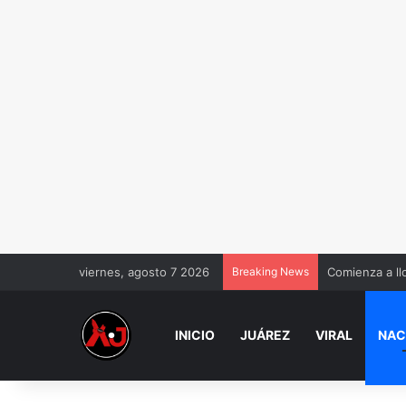
viernes, agosto 7 2026
Breaking News
Comienza a ll
INICIO
JUÁREZ
VIRAL
NAC