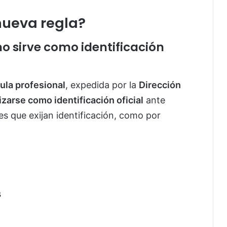
nueva regla?
no sirve como identificación
ula profesional
, expedida por la
Dirección
izarse como identificación oficial
ante
es que exijan identificación, como por
s