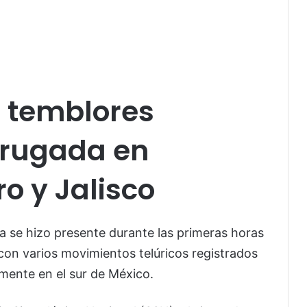
s temblores
drugada en
o y Jalisco
a se hizo presente durante las primeras horas
 con varios movimientos telúricos registrados
almente en el sur de México.