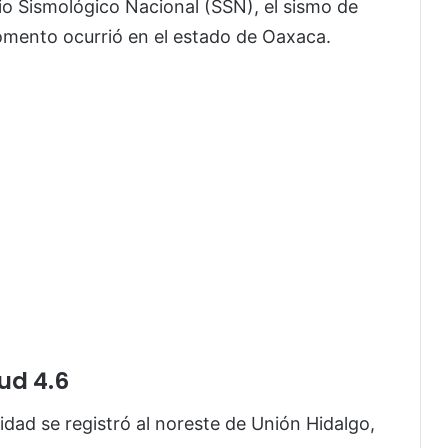
io Sismológico Nacional (SSN), el sismo de
mento ocurrió en el estado de Oaxaca.
ud 4.6
idad se registró al noreste de Unión Hidalgo,