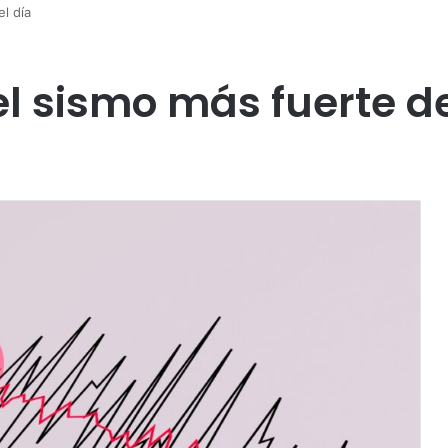
l día
l sismo más fuerte de