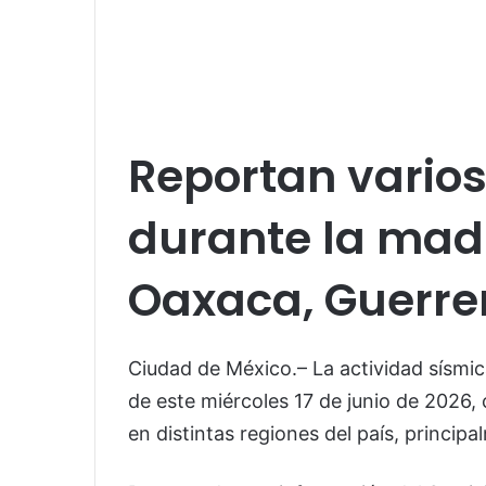
Reportan vario
durante la ma
Oaxaca, Guerrer
Ciudad de México.– La actividad sísmic
de este miércoles 17 de junio de 2026,
en distintas regiones del país, princip