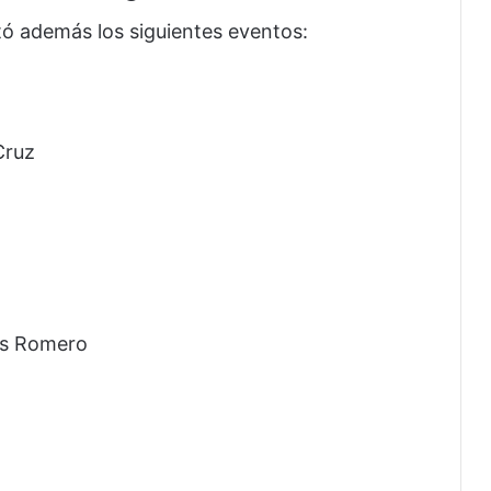
tó además los siguientes eventos:
Cruz
as Romero