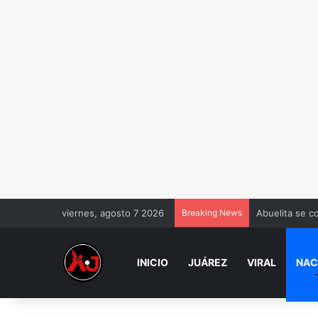
viernes, agosto 7 2026
Breaking News
Abuelita se co
INICIO
JUÁREZ
VIRAL
NAC