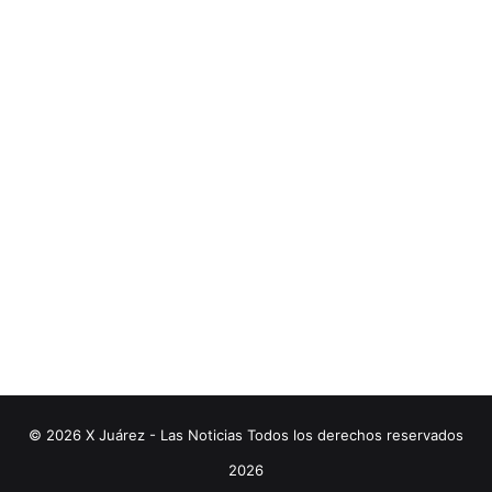
© 2026 X Juárez - Las Noticias Todos los derechos reservados
2026