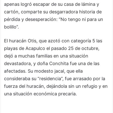
apenas logró escapar de su casa de lámina y
cartón, comparte su desgarradora historia de
pérdida y desesperación: “No tengo ni para un
bolillo”.
El huracán Otis, que azotó con categoría 5 las
playas de Acapulco el pasado 25 de octubre,
dejó a muchas familias en una situación
devastadora, y doña Conchita fue una de las
afectadas. Su modesto jacal, que ella
consideraba su “residencia”, fue arrasado por la
fuerza del huracán, dejándola sin un refugio y en
una situación económica precaria.