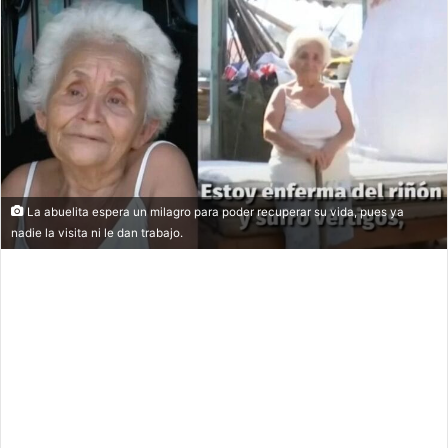
email
La abuelita espera un milagro para poder recuperar su vida, pues ya
nadie la visita ni le dan trabajo.